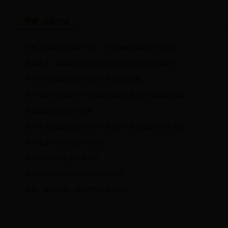
办事指南
公告：国家林业局第47号令（野生动物收容救护管理办法）
权威发布：国家林业局关于废止部分规范性文件的通知
关于聘用贫困人口担任生态护林员的采访稿
关于印发河南省2016年度省级财政林业项目申报指南的通知
商城县政府信息公开指南
在林业系统国家级自然保护区实验区开展生态旅游方案审批
河南省森林植物检疫实施办法
国内植物检疫收费管理办法
野生动物及其产品运输许可证的审批
出售、收购国家二级保护野生植物审批