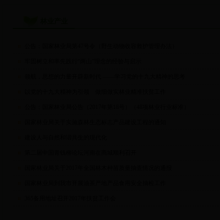
林业产业
公告：国家林业局第47号令（野生动物收容救护管理办法）
牢固树立和率先践行“两山”理念的经验与启示
领航，思想的力量开辟新时代 ——学习党的十九大精神的思考
以党的十九大精神为引领 做细做实林业精准扶贫工作
公告：国家林业局公告（2017年第18号）（48项林业行业标准）
国家林业局关于实施森林生态标志产品建设工程的通知
建设人与自然和谐共生的现代化
第二届中国青钱柳论坛河南在商城顺利召开
国家林业局关于2017年全国林木种苗质量抽查情况的通报
国家林业局到我市开展油茶产地产品食用安全抽检工作
365备用地址召开2017年扶贫工作会