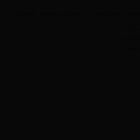
您当前的位置：
365备用地址
>
政府信息公开
>
政府信息公开目录
>
领导简
知
[ 2017-11-
[ 2015-06-
[ 2014-11-