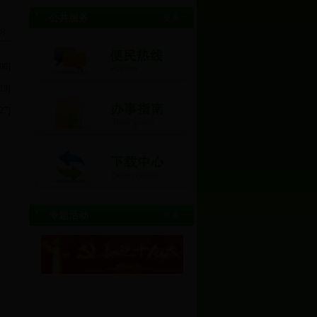
公共服务
更多>>
介
08]
19]
27]
专题活动
更多>>