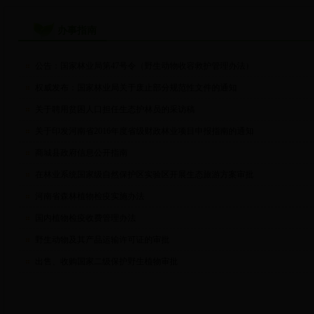
办事指南
公告：国家林业局第47号令（野生动物收容救护管理办法）
权威发布：国家林业局关于废止部分规范性文件的通知
关于聘用贫困人口担任生态护林员的采访稿
关于印发河南省2016年度省级财政林业项目申报指南的通知
商城县政府信息公开指南
在林业系统国家级自然保护区实验区开展生态旅游方案审批
河南省森林植物检疫实施办法
国内植物检疫收费管理办法
野生动物及其产品运输许可证的审批
出售、收购国家二级保护野生植物审批