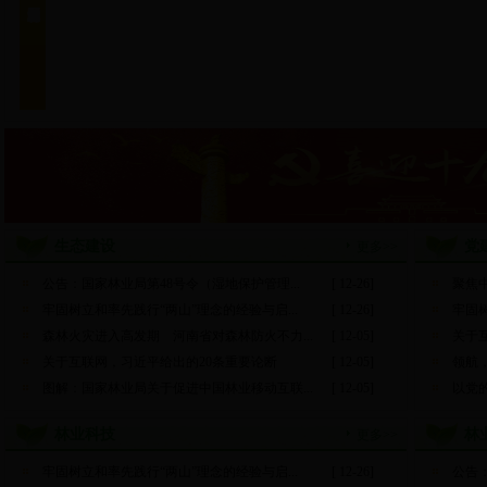
生态建设
党
更多>>
公告：国家林业局第48号令（湿地保护管理...
[ 12-26]
聚焦
牢固树立和率先践行“两山”理念的经验与启...
[ 12-26]
牢固树
森林火灾进入高发期 河南省对森林防火不力...
[ 12-05]
关于互
关于互联网，习近平给出的20条重要论断
[ 12-05]
领航，
图解：国家林业局关于促进中国林业移动互联...
[ 12-05]
以党的
林业科技
林
更多>>
牢固树立和率先践行“两山”理念的经验与启...
[ 12-26]
公告：